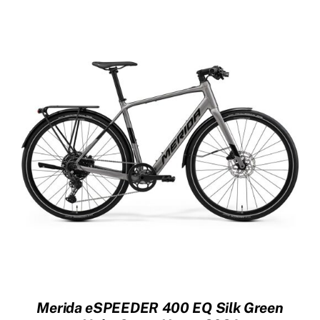
€ 4.699,00.
€ 3.999,00.
Merida eSPEEDER 400 EQ Silk Green