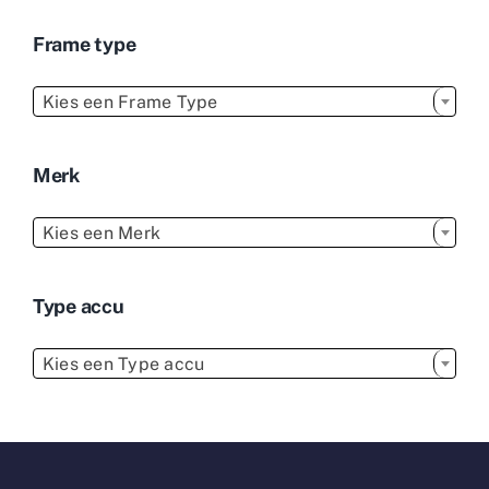
Frame type

Kies een Frame Type
Merk

Kies een Merk
Type accu

Kies een Type accu