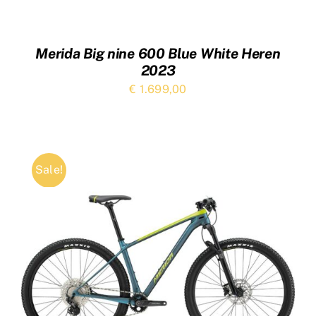
Merida Big nine 600 Blue White Heren
2023
€
1.699,00
Sale!