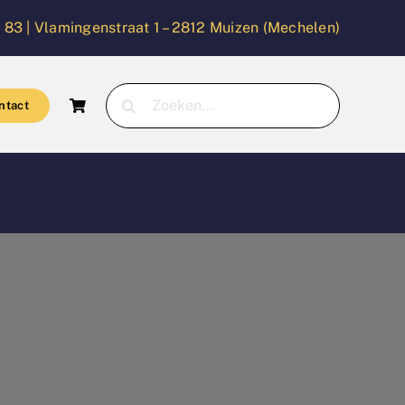
 83 |
Vlamingenstraat 1 – 2812 Muizen (Mechelen)
Zoeken
ntact
naar: