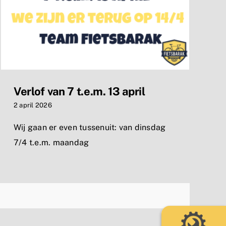
Verlof van 7 t.e.m. 13 april
2 april 2026
Wij gaan er even tussenuit: van dinsdag
7/4 t.e.m. maandag