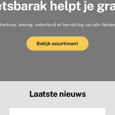
etsbarak helpt je gr
Verkoop, leasing, onderhoud en herstelling van alle fietse
Bekijk assortiment
Laatste nieuws