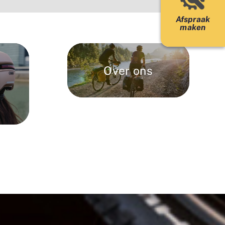
Afspraak
maken
Over ons