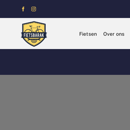
Ga
naar
inhoud
Fietsen
Over ons