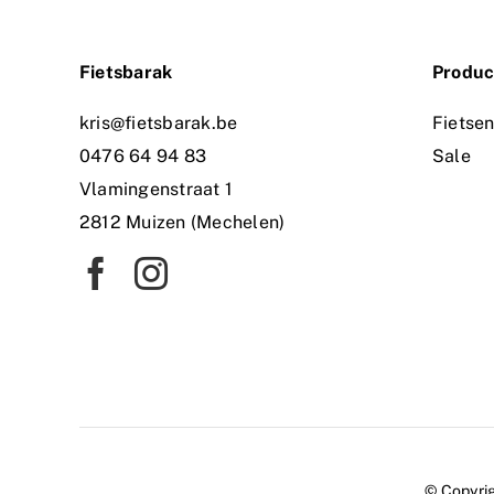
Fietsbarak
Produc
kris@fietsbarak.be
Fietse
0476 64 94 83
Sale
Vlamingenstraat 1
2812 Muizen (Mechelen)
© Copyrig