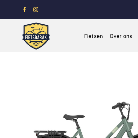
Ga
naar
inhoud
Fietsen
Over ons