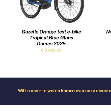
Gazelle Orange test e-bike
N
Tropical Blue Glans
Dames 2025
€
3.499,00
Wilt u meer te weten komen over onze dienst