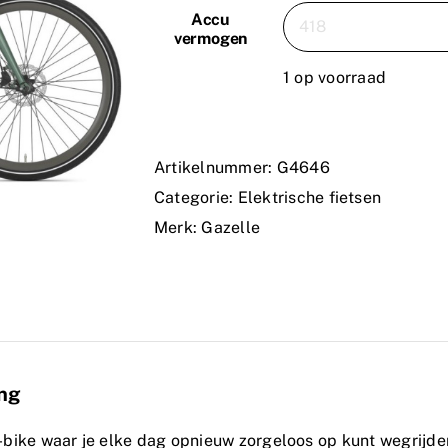
Accu
vermogen
1 op voorraad
Artikelnummer:
G4646
Categorie:
Elektrische fietsen
Merk:
Gazelle
ing
e-bike waar je elke dag opnieuw zorgeloos op kunt wegrijden