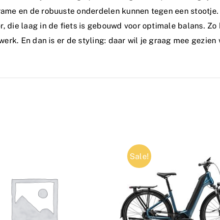
ame en de robuuste onderdelen kunnen tegen een stootje. D
 die laag in de fiets is gebouwd voor optimale balans. Zo 
 werk. En dan is er de styling: daar wil je graag mee gezien
Sale!