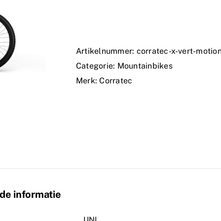
Artikelnummer:
corratec-x-vert-motio
Categorie:
Mountainbikes
Merk:
Corratec
de informatie
UNI