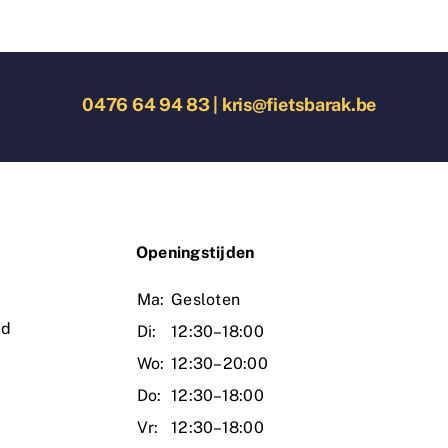
€ 1.199,00.
€ 839,00.
0476 64 94 83
|
kris@fietsbarak.be
O
peningstijden
Ma:
Gesloten
ud
Di:
12:30–18:00
Wo:
12:30–20:00
Do:
12:30–18:00
Vr:
12:30–18:00