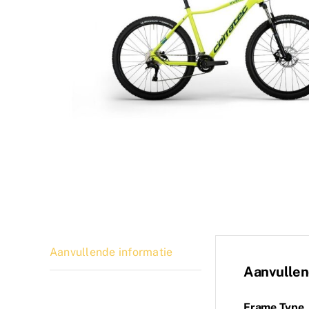
Aanvullende informatie
Aanvullen
Frame Type