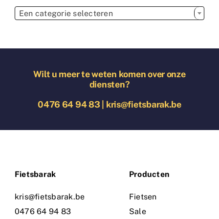

Een categorie selecteren
Wilt u meer te weten komen over onze
diensten?
0476 64 94 83
|
kris@fietsbarak.be
Fietsbarak
Producten
kris@fietsbarak.be
Fietsen
0476 64 94 83
Sale