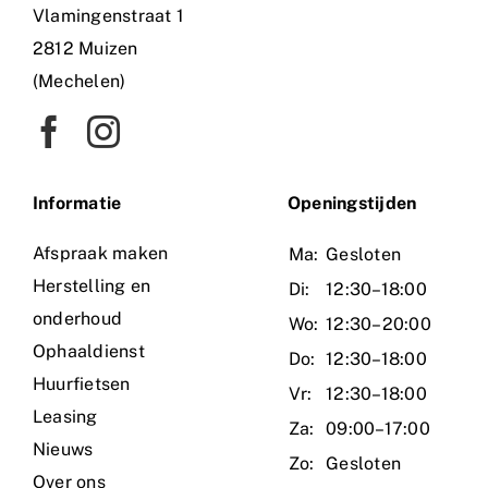
Vlamingenstraat 1
2812 Muizen
(Mechelen)
Informatie
O
peningstijden
Afspraak maken
Ma:
Gesloten
Herstelling en
Di:
12:30–18:00
onderhoud
Wo:
12:30–20:00
Ophaaldienst
Do:
12:30–18:00
Huurfietsen
Vr:
12:30–18:00
Leasing
Za:
09:00–17:00
Nieuws
Zo:
Gesloten
Over ons