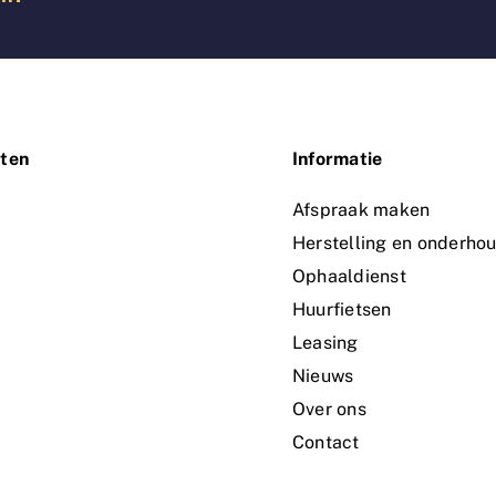
ten
Informatie
n
Afspraak maken
Herstelling en onderho
Ophaaldienst
Huurfietsen
Leasing
Nieuws
Over ons
Contact