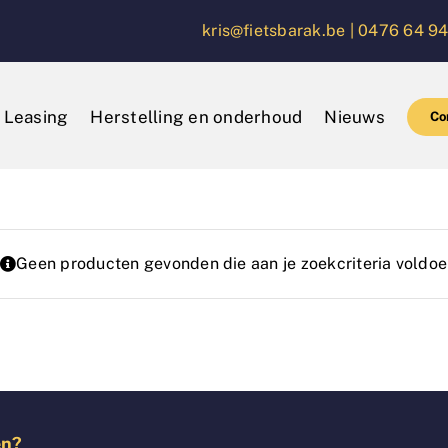
kris@fietsbarak.be |
0476 64 94
Leasing
Herstelling en onderhoud
Nieuws
Co
Geen producten gevonden die aan je zoekcriteria voldoe
en?