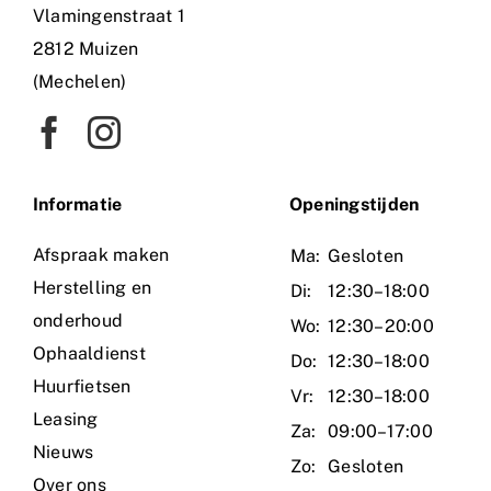
Vlamingenstraat 1
2812 Muizen
(Mechelen)
Informatie
O
peningstijden
Afspraak maken
Ma:
Gesloten
Herstelling en
Di:
12:30–18:00
onderhoud
Wo:
12:30–20:00
Ophaaldienst
Do:
12:30–18:00
Huurfietsen
Vr:
12:30–18:00
Leasing
Za:
09:00–17:00
Nieuws
Zo:
Gesloten
Over ons