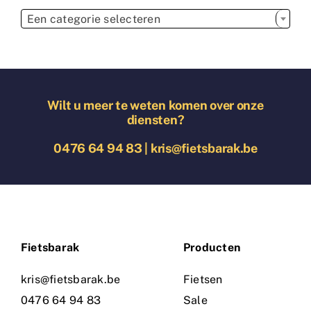

Een categorie selecteren
Wilt u meer te weten komen over onze
diensten?
0476 64 94 83
|
kris@fietsbarak.be
Fietsbarak
Producten
kris@fietsbarak.be
Fietsen
0476 64 94 83
Sale