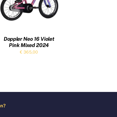
Doppler Neo 16 Violet
Pink Mixed 2024
€
365,00
en?