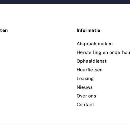
ten
Informatie
n
Afspraak maken
Herstelling en onderho
Ophaaldienst
Huurfietsen
Leasing
Nieuws
Over ons
Contact