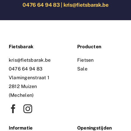
0476 64 94 83
|
kris@fietsbarak.be
Fietsbarak
Producten
kris@fietsbarak.be
Fietsen
0476 64 94 83
Sale
Vlamingenstraat 1
2812 Muizen
(Mechelen)
Informatie
O
peningstijden