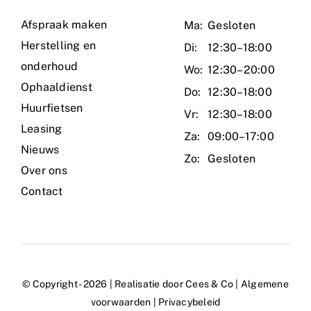
Afspraak maken
Ma:
Gesloten
Herstelling en
Di:
12:30–18:00
onderhoud
Wo:
12:30–20:00
Ophaaldienst
Do:
12:30–18:00
Huurfietsen
Vr:
12:30–18:00
Leasing
Za:
09:00–17:00
Nieuws
Zo:
Gesloten
Over ons
Contact
© Copyright - 2026 | Realisatie door Cees & Co |
Algemene
voorwaarden
|
Privacybeleid