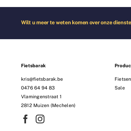
Wilt u meer te weten komen over onze dienst
Fietsbarak
Produc
kris@fietsbarak.be
Fietse
0476 64 94 83
Sale
Vlamingenstraat 1
2812 Muizen (Mechelen)