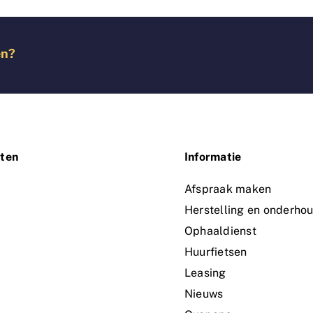
en?
ten
Informatie
n
Afspraak maken
Herstelling en onderho
Ophaaldienst
Huurfietsen
Leasing
Nieuws