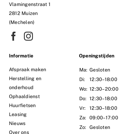
Vlamingenstraat 1
2812 Muizen
(Mechelen)
Informatie
O
peningstijden
Afspraak maken
Ma:
Gesloten
Herstelling en
Di:
12:30–18:00
onderhoud
Wo:
12:30–20:00
Ophaaldienst
Do:
12:30–18:00
Huurfietsen
Vr:
12:30–18:00
Leasing
Za:
09:00–17:00
Nieuws
Zo:
Gesloten
Over ons