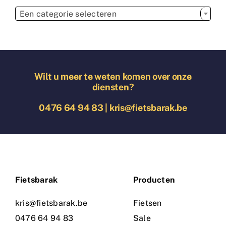

Een categorie selecteren
Wilt u meer te weten komen over onze
diensten?
0476 64 94 83
|
kris@fietsbarak.be
Fietsbarak
Producten
kris@fietsbarak.be
Fietsen
0476 64 94 83
Sale