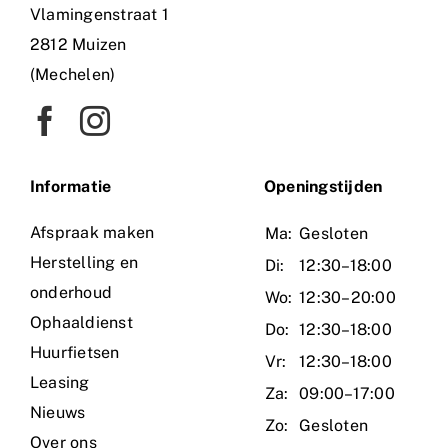
Vlamingenstraat 1
2812 Muizen
(Mechelen)
Informatie
O
peningstijden
Afspraak maken
Ma:
Gesloten
Herstelling en
Di:
12:30–18:00
onderhoud
Wo:
12:30–20:00
Ophaaldienst
Do:
12:30–18:00
Huurfietsen
Vr:
12:30–18:00
Leasing
Za:
09:00–17:00
Nieuws
Zo:
Gesloten
Over ons