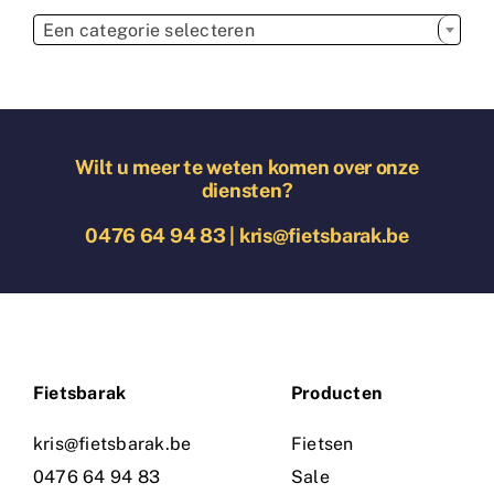

Een categorie selecteren
Wilt u meer te weten komen over onze
diensten?
0476 64 94 83
|
kris@fietsbarak.be
Fietsbarak
Producten
kris@fietsbarak.be
Fietsen
0476 64 94 83
Sale