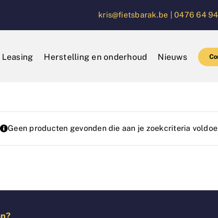
kris@fietsbarak.be |
0476 64 94
Leasing
Herstelling en onderhoud
Nieuws
Co
Geen producten gevonden die aan je zoekcriteria voldoe
en?