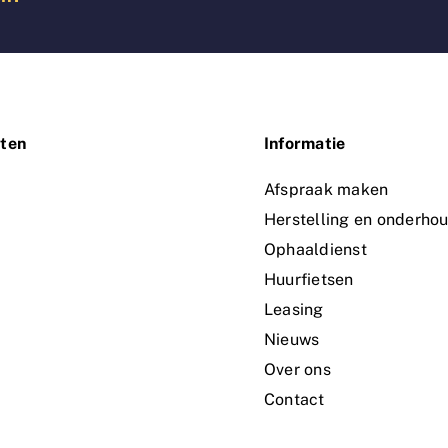
ten
Informatie
n
Afspraak maken
Herstelling en onderho
Ophaaldienst
Huurfietsen
Leasing
Nieuws
Over ons
Contact