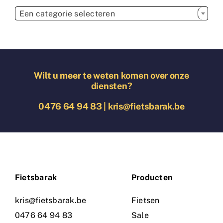

Een categorie selecteren
Wilt u meer te weten komen over onze
diensten?
0476 64 94 83
|
kris@fietsbarak.be
Fietsbarak
Producten
kris@fietsbarak.be
Fietsen
0476 64 94 83
Sale