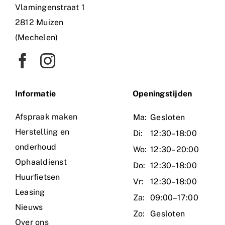
Vlamingenstraat 1
2812 Muizen
(Mechelen)
Informatie
O
peningstijden
Afspraak maken
Ma:
Gesloten
Herstelling en
Di:
12:30–18:00
onderhoud
Wo:
12:30–20:00
Ophaaldienst
Do:
12:30–18:00
Huurfietsen
Vr:
12:30–18:00
Leasing
Za:
09:00–17:00
Nieuws
Zo:
Gesloten
Over ons