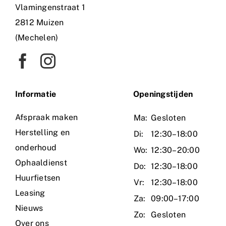
Vlamingenstraat 1
2812 Muizen
(Mechelen)
Informatie
O
peningstijden
Afspraak maken
Ma:
Gesloten
Herstelling en
Di:
12:30–18:00
onderhoud
Wo:
12:30–20:00
Ophaaldienst
Do:
12:30–18:00
Huurfietsen
Vr:
12:30–18:00
Leasing
Za:
09:00–17:00
Nieuws
Zo:
Gesloten
Over ons