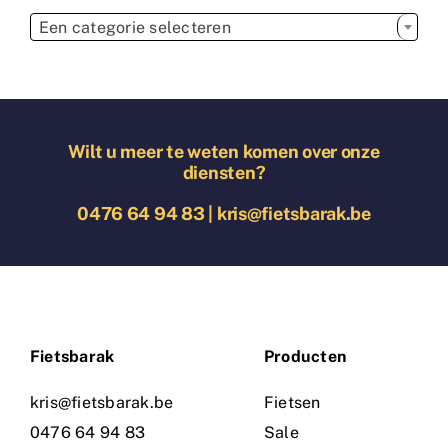

Een categorie selecteren
Wilt u meer te weten komen over onze
diensten?
0476 64 94 83
|
kris@fietsbarak.be
Fietsbarak
Producten
kris@fietsbarak.be
Fietsen
0476 64 94 83
Sale