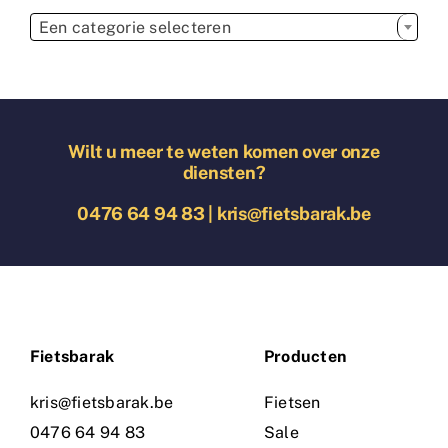

Een categorie selecteren
Wilt u meer te weten komen over onze
diensten?
0476 64 94 83
|
kris@fietsbarak.be
Fietsbarak
Producten
kris@fietsbarak.be
Fietsen
0476 64 94 83
Sale