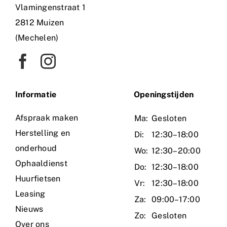
Vlamingenstraat 1
2812 Muizen
(Mechelen)
Informatie
O
peningstijden
Afspraak maken
Ma:
Gesloten
Herstelling en
Di:
12:30–18:00
onderhoud
Wo:
12:30–20:00
Ophaaldienst
Do:
12:30–18:00
Huurfietsen
Vr:
12:30–18:00
Leasing
Za:
09:00–17:00
Nieuws
Zo:
Gesloten
Over ons